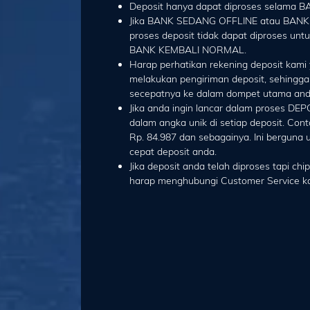
Deposit hanya dapat diproses selama 
Jika BANK SEDANG OFFLINE atau BA
proses deposit tidak dapat diproses un
BANK KEMBALI NORMAL.
Harap perhatikan rekening deposit kami
melakukan pengiriman deposit, sehingga
secepatnya ke dalam dompet utama and
Jika anda ingin lancar dalam proses DE
dalam angka unik di setiap deposit. Cont
Rp. 84.987 dan sebagainya. Ini berguna 
cepat deposit anda.
Jika deposit anda telah diproses tapi c
harap menghubungi Customer Service ka