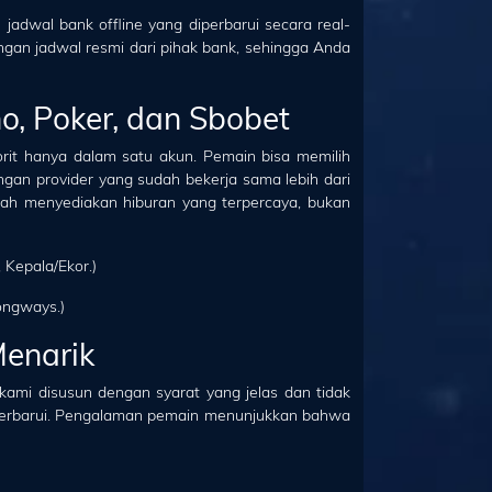
adwal bank offline yang diperbarui secara real-
engan jadwal resmi dari pihak bank, sehingga Anda
o, Poker, dan Sbobet
orit hanya dalam satu akun. Pemain bisa memilih
engan provider yang sudah bekerja sama lebih dari
lah menyediakan hiburan yang terpercaya, bukan
 Kepala/Ekor.)
ongways.)
enarik
kami disusun dengan syarat yang jelas dan tidak
perbarui. Pengalaman pemain menunjukkan bahwa