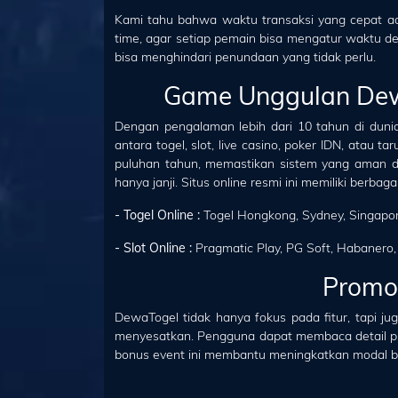
Kami tahu bahwa waktu transaksi yang cepat ada
time, agar setiap pemain bisa mengatur waktu dep
bisa menghindari penundaan yang tidak perlu.
Game Unggulan DewaT
Dengan pengalaman lebih dari 10 tahun di dunia
antara togel, slot, live casino, poker IDN, atau
puluhan tahun, memastikan sistem yang aman da
hanya janji. Situs online resmi ini memiliki berb
- Togel Online :
Togel Hongkong, Sydney, Singapore,
- Slot Online :
Pragmatic Play, PG Soft, Habanero, 
Promo
DewaTogel tidak hanya fokus pada fitur, tapi j
menyesatkan. Pengguna dapat membaca detail p
bonus event ini membantu meningkatkan modal be