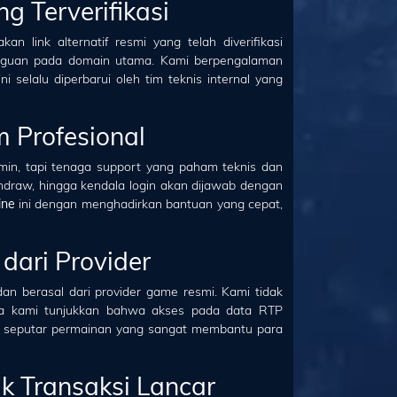
g Terverifikasi
 link alternatif resmi yang telah diverifikasi
ngguan pada domain utama. Kami berpengalaman
ni selalu diperbarui oleh tim teknis internal yang
m Profesional
dmin, tapi tenaga support yang paham teknis dan
hdraw, hingga kendala login akan dijawab dengan
ine
ini dengan menghadirkan bantuan yang cepat,
dari Provider
dan berasal dari provider game resmi. Kami tidak
una kami tunjukkan bahwa akses pada data RTP
n seputar permainan yang sangat membantu para
k Transaksi Lancar