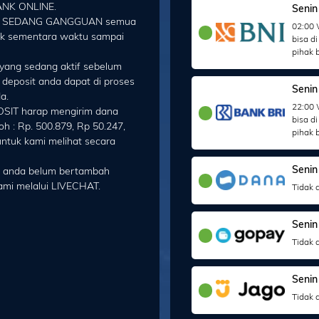
BANK ONLINE.
Senin
NK SEDANG GANGGUAN semua
02:00 
tuk sementara waktu sampai
bisa d
pihak 
 yang sedang aktif sebelum
 deposit anda dapat di proses
Senin
a.
22:00 
POSIT harap mengirim dana
bisa d
oh : Rp. 500.879, Rp 50.247,
pihak 
untuk kami melihat secara
Senin
hip anda belum bertambah
mi melalui LIVECHAT.
Tidak a
Senin
Tidak a
Senin
Tidak a