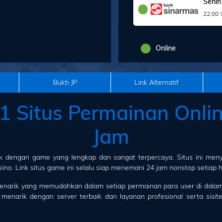
Senin
22:00 
Online
Bukti JP
Link Alternatif
1 Situs Permainan Onli
Jam
ik dengan game yang lengkap dan sangat terpercaya. Situs ini men
casino. Link situs game ini selalu siap menemani 24 jam nonstop setiap 
r menarik yang memudahkan dalam setiap permainan para user di dala
enarik dengan server terbaik dan layanan profesional serta sisi