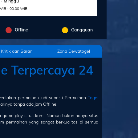
 - Minggu
WIB - 00:00 WIB
Offline
Gangguan
Kritik dan Saran
Zona Dewatogel
ne Terpercaya 24
yediakan permainan judi seperti Permainan
Togel
harinya tanpa ada jam Offline.
m game play situs kami. Namun bukan hanya situs
tem permainan yang sangat berkualitas di semua